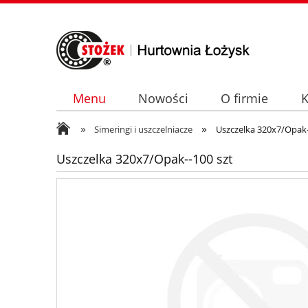
Menu
Nowości
O firmie
K
»
»
Simeringi i uszczelniacze
Uszczelka 320x7/Opak-
Uszczelka 320x7/Opak--100 szt