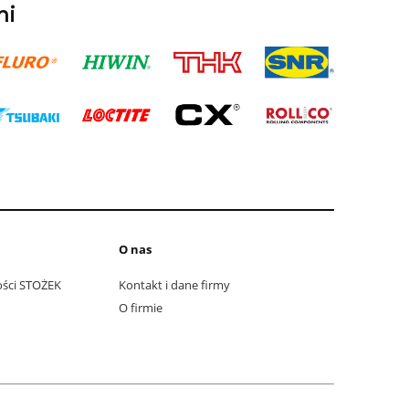
mi
O nas
ości STOŻEK
Kontakt i dane firmy
O firmie