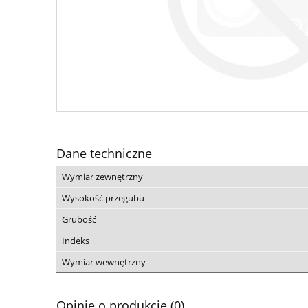
Dane techniczne
Wymiar zewnętrzny
Wysokość przegubu
Grubość
Indeks
Wymiar wewnętrzny
Opinie o produkcie (0)