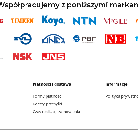
spółpracujemy z poniższymi marka
Płatności i dostawa
Informacje
Formy płatności
Polityka prywatn
Koszty przesyłki
Czas realizacji zamówienia