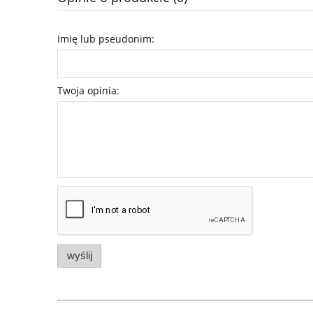
Imię lub pseudonim:
Twoja opinia:
wyślij