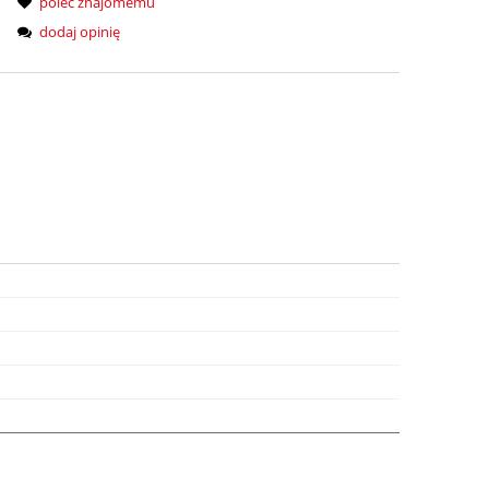
poleć znajomemu
dodaj opinię