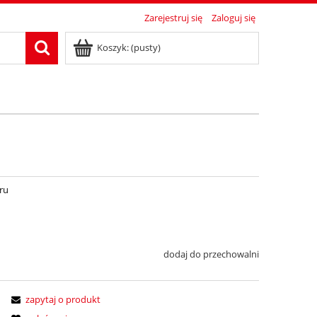
Zarejestruj się
Zaloguj się
Koszyk:
(pusty)
ru
dodaj do przechowalni
zapytaj o produkt