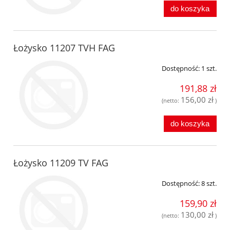
do koszyka
Łożysko 11207 TVH FAG
Dostępność:
1 szt.
191,88 zł
156,00 zł
(netto:
)
do koszyka
Łożysko 11209 TV FAG
Dostępność:
8 szt.
159,90 zł
130,00 zł
(netto:
)