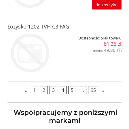
do koszyka
Łożysko 1202 TVH C3 FAG
Dostępność:
brak towaru
61,25 zł
49,80 zł
(netto:
)
«
1
2
3
4
5
...
95
»
Współpracujemy z poniższymi
markami