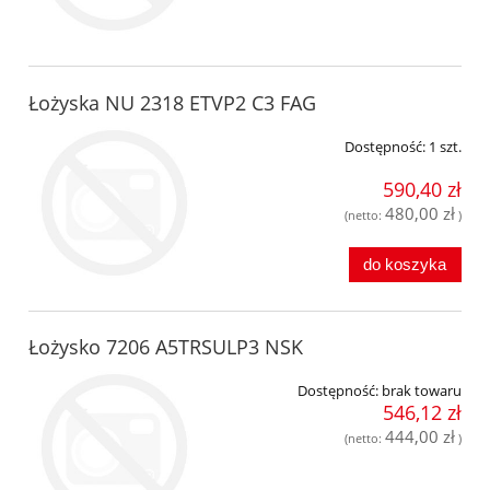
Łożyska NU 2318 ETVP2 C3 FAG
Dostępność:
1 szt.
590,40 zł
480,00 zł
(netto:
)
do koszyka
Łożysko 7206 A5TRSULP3 NSK
Dostępność:
brak towaru
546,12 zł
444,00 zł
(netto:
)