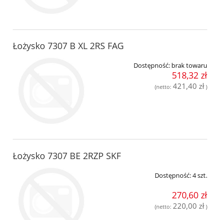
Łożysko 7307 B XL 2RS FAG
Dostępność:
brak towaru
518,32 zł
421,40 zł
(netto:
)
Łożysko 7307 BE 2RZP SKF
Dostępność:
4 szt.
270,60 zł
220,00 zł
(netto:
)