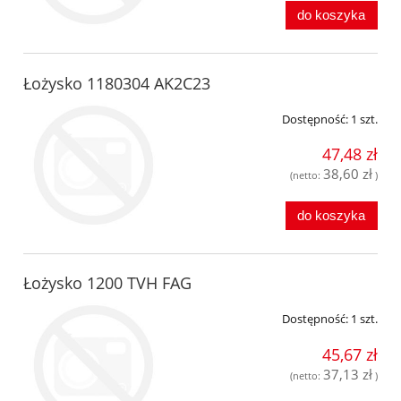
do koszyka
Łożysko 1180304 AK2C23
Dostępność:
1 szt.
47,48 zł
38,60 zł
(netto:
)
do koszyka
Łożysko 1200 TVH FAG
Dostępność:
1 szt.
45,67 zł
37,13 zł
(netto:
)