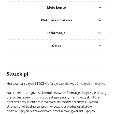
Moje konto
Płatności i dostawa
Informacje
O nas
Stozek.pl
Hurtownia Łożysk STOŻEK oferuje szeroki wybór łożysk i nie tylko.
Na stozek.pl znajdziesz kompleksowe informacje dotyczące naszej
oferty. Jesteśmy dumni z bogatego asortymentu łożysk, które
dostarczamy klientom z różnych sektorów przemysłu. Nasza
strona to wirtualne centrum wiedzy dla profesjonalistów
poszukujących niezawodnych produktów, gwarantujących