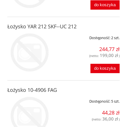
do koszyka
Łożysko YAR 212 SKF--UC 212
Dostępność:
2 szt.
244,77 zł
199,00 zł
(netto:
)
do koszyka
Łożysko 10-4906 FAG
Dostępność:
5 szt.
44,28 zł
36,00 zł
(netto:
)