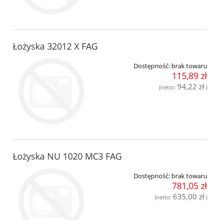
Łożyska 32012 X FAG
Dostępność:
brak towaru
115,89 zł
94,22 zł
(netto:
)
Łożyska NU 1020 MC3 FAG
Dostępność:
brak towaru
781,05 zł
635,00 zł
(netto:
)