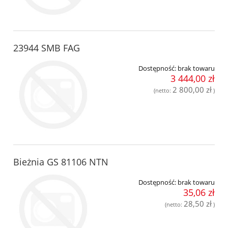
23944 SMB FAG
Dostępność:
brak towaru
3 444,00 zł
2 800,00 zł
(netto:
)
Bieżnia GS 81106 NTN
Dostępność:
brak towaru
35,06 zł
28,50 zł
(netto:
)