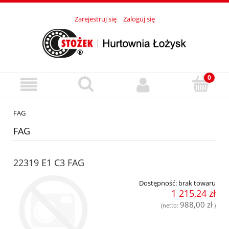
Zarejestruj się
Zaloguj się
FAG
FAG
22319 E1 C3 FAG
Dostępność:
brak towaru
1 215,24 zł
988,00 zł
(netto:
)