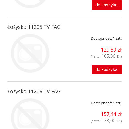
do koszyka
Łożysko 11205 TV FAG
Dostępność:
1 szt.
129,59 zł
105,36 zł
(netto:
)
do koszyka
Łożysko 11206 TV FAG
Dostępność:
1 szt.
157,44 zł
128,00 zł
(netto:
)