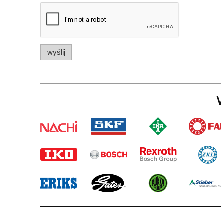
wyślij
W