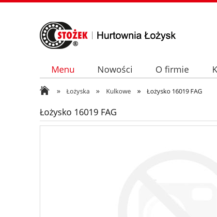
Menu
Nowości
O firmie
K
»
»
»
Łożyska
Kulkowe
Łożysko 16019 FAG
Łożysko 16019 FAG