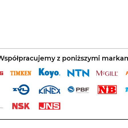
spółpracujemy z poniższymi marka