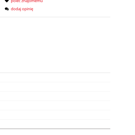
poleć znajomemu
dodaj opinię