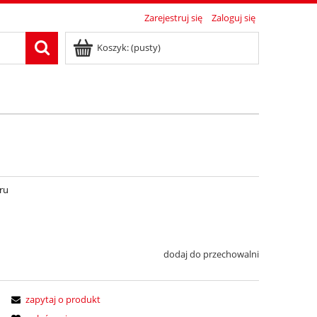
Zarejestruj się
Zaloguj się
Koszyk:
(pusty)
ru
dodaj do przechowalni
zapytaj o produkt