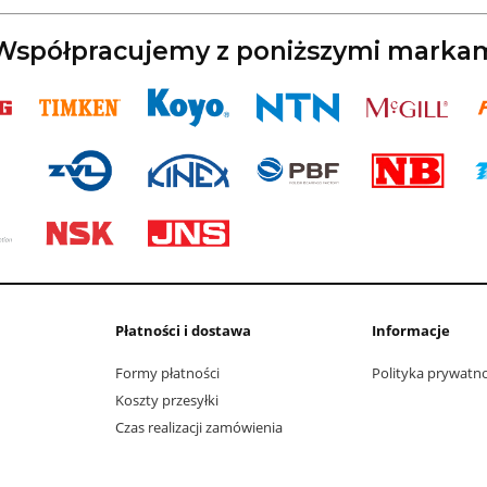
spółpracujemy z poniższymi marka
Płatności i dostawa
Informacje
Formy płatności
Polityka prywatn
Koszty przesyłki
Czas realizacji zamówienia