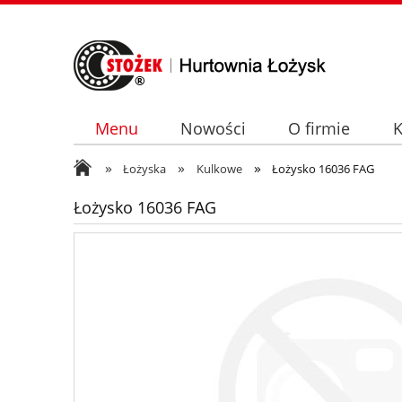
Menu
Nowości
O firmie
K
»
»
»
Łożyska
Kulkowe
Łożysko 16036 FAG
Łożysko 16036 FAG