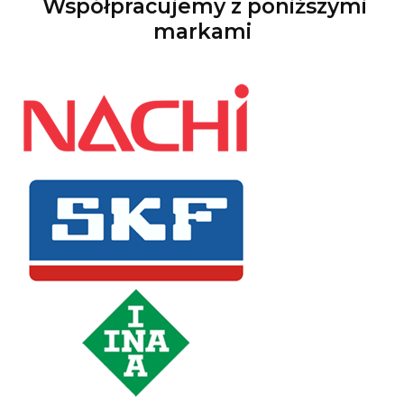
Współpracujemy z poniższymi
markami