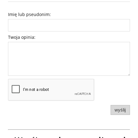
Imię lub pseudonim:
Twoja opinia:
wyślij