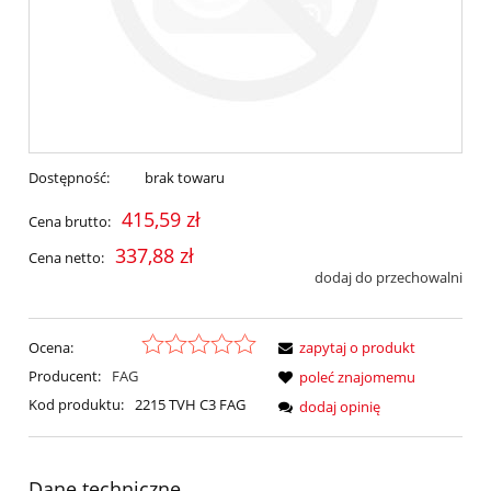
Dostępność:
brak towaru
415,59 zł
Cena brutto:
337,88 zł
Cena netto:
dodaj do przechowalni
Ocena:
zapytaj o produkt
Producent:
FAG
poleć znajomemu
Kod produktu:
2215 TVH C3 FAG
dodaj opinię
Dane techniczne