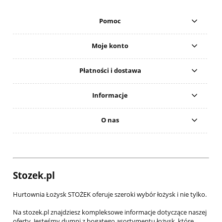
Pomoc
Moje konto
Płatności i dostawa
Informacje
O nas
Stozek.pl
Hurtownia Łożysk STOŻEK oferuje szeroki wybór łożysk i nie tylko.
Na stozek.pl znajdziesz kompleksowe informacje dotyczące naszej
oferty. Jesteśmy dumni z bogatego asortymentu łożysk, które