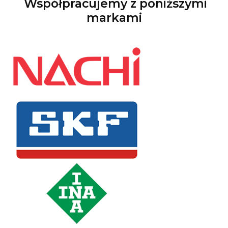
Współpracujemy z poniższymi
markami