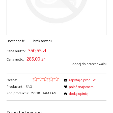
Dostępność:
brak towaru
350,55 zł
Cena brutto:
285,00 zł
Cena netto:
dodaj do przechowalni
Ocena:
zapytaj o produkt
Producent:
FAG
poleć znajomemu
Kod produktu:
22310 E1AM FAG
dodaj opinię
Dane techniczne