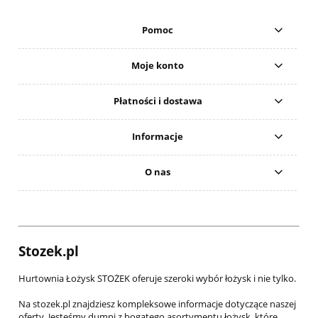
Pomoc
Moje konto
Płatności i dostawa
Informacje
O nas
Stozek.pl
Hurtownia Łożysk STOŻEK oferuje szeroki wybór łożysk i nie tylko.
Na stozek.pl znajdziesz kompleksowe informacje dotyczące naszej
oferty. Jesteśmy dumni z bogatego asortymentu łożysk, które