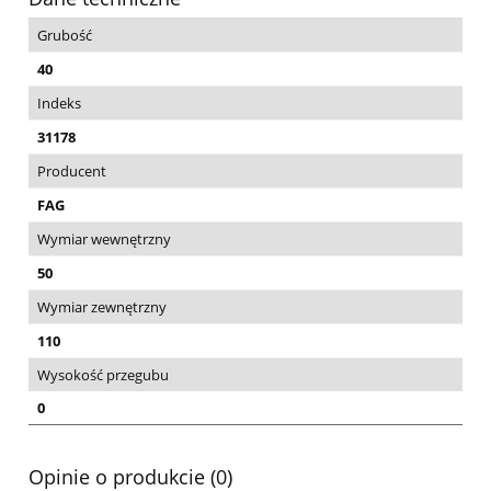
Grubość
40
Indeks
31178
Producent
FAG
Wymiar wewnętrzny
50
Wymiar zewnętrzny
110
Wysokość przegubu
0
Opinie o produkcie (0)