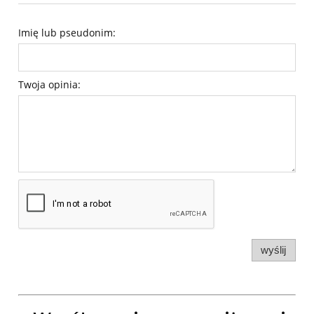
Imię lub pseudonim:
Twoja opinia:
wyślij