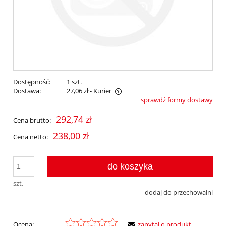
Dostępność:
1 szt.
Dostawa:
27,06 zł
- Kurier
sprawdź formy dostawy
Cena nie zawiera ewentualnych kosztów płatności
292,74 zł
Cena brutto:
238,00 zł
Cena netto:
do koszyka
szt.
dodaj do przechowalni
Ocena:
zapytaj o produkt