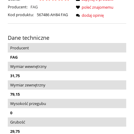
Producent:
FAG
poleć znajomemu
Kod produktu:
567486 AH84 FAG
dodaj opinię
Dane techniczne
Producent
FAG
Wymiar wewnętrzny
31,75
Wymiar zewnętrzny
79,15
Wysokość przegubu
0
Grubość
29,75